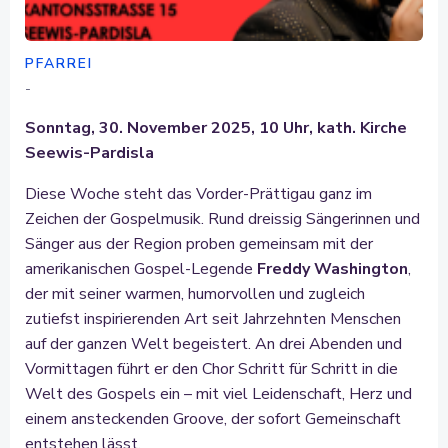
PFARREI
-
Sonntag, 30. November 2025, 10 Uhr, kath. Kirche
Seewis-Pardisla
Diese Woche steht das Vorder-Prättigau ganz im
Zeichen der Gospelmusik. Rund dreissig Sängerinnen und
Sänger aus der Region proben gemeinsam mit der
amerikanischen Gospel-Legende
Freddy Washington
,
der mit seiner warmen, humorvollen und zugleich
zutiefst inspirierenden Art seit Jahrzehnten Menschen
auf der ganzen Welt begeistert. An drei Abenden und
Vormittagen führt er den Chor Schritt für Schritt in die
Welt des Gospels ein – mit viel Leidenschaft, Herz und
einem ansteckenden Groove, der sofort Gemeinschaft
entstehen lässt.