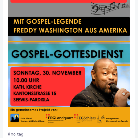
#
no tag