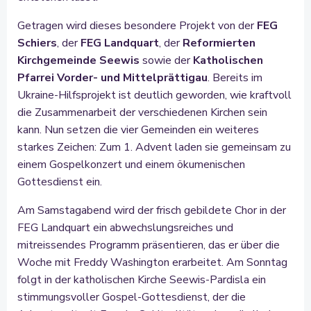
Getragen wird dieses besondere Projekt von der
FEG
Schiers
, der
FEG Landquart
, der
Reformierten
Kirchgemeinde Seewis
sowie der
Katholischen
Pfarrei Vorder- und Mittelprättigau
. Bereits im
Ukraine-Hilfsprojekt ist deutlich geworden, wie kraftvoll
die Zusammenarbeit der verschiedenen Kirchen sein
kann. Nun setzen die vier Gemeinden ein weiteres
starkes Zeichen: Zum 1. Advent laden sie gemeinsam zu
einem Gospelkonzert und einem ökumenischen
Gottesdienst ein.
Am Samstagabend wird der frisch gebildete Chor in der
FEG Landquart ein abwechslungsreiches und
mitreissendes Programm präsentieren, das er über die
Woche mit Freddy Washington erarbeitet. Am Sonntag
folgt in der katholischen Kirche Seewis-Pardisla ein
stimmungsvoller Gospel-Gottesdienst, der die