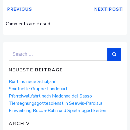
POST
POST
PREVIOUS
NEXT POST
NAVIGATION
NAVIGAT
Comments are closed
Search
for:
NEUESTE BEITRÄGE
Bunt ins neue Schuljahr
Spirituelle Gruppe Landquart
Pfarreiwallfahrt nach Madonna del Sasso
Tiersegnungsgottesdienst in Seewis-Pardisla
Einweihung Boccia-Bahn und Spielmöglichkeiten
ARCHIV