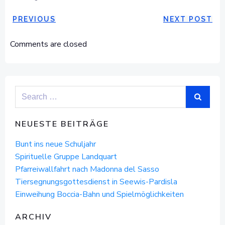
POST
POST
PREVIOUS
NEXT POST
NAVIGATION
NAVIGAT
Comments are closed
Search
for:
NEUESTE BEITRÄGE
Bunt ins neue Schuljahr
Spirituelle Gruppe Landquart
Pfarreiwallfahrt nach Madonna del Sasso
Tiersegnungsgottesdienst in Seewis-Pardisla
Einweihung Boccia-Bahn und Spielmöglichkeiten
ARCHIV