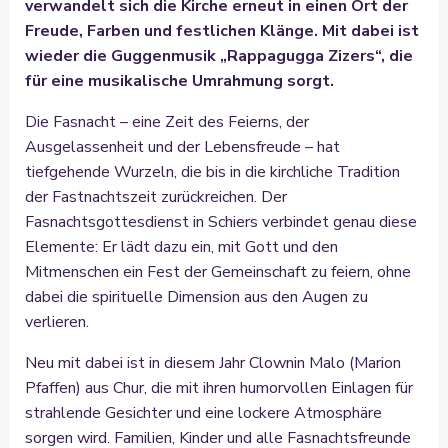
verwandelt sich die Kirche erneut in einen Ort der
Freude, Farben und festlichen Klänge. Mit dabei ist
wieder die Guggenmusik „Rappagugga Zizers“, die
für eine musikalische Umrahmung sorgt.
Die Fasnacht – eine Zeit des Feierns, der
Ausgelassenheit und der Lebensfreude – hat
tiefgehende Wurzeln, die bis in die kirchliche Tradition
der Fastnachtszeit zurückreichen. Der
Fasnachtsgottesdienst in Schiers verbindet genau diese
Elemente: Er lädt dazu ein, mit Gott und den
Mitmenschen ein Fest der Gemeinschaft zu feiern, ohne
dabei die spirituelle Dimension aus den Augen zu
verlieren.
Neu mit dabei ist in diesem Jahr Clownin Malo (Marion
Pfaffen) aus Chur, die mit ihren humorvollen Einlagen für
strahlende Gesichter und eine lockere Atmosphäre
sorgen wird. Familien, Kinder und alle Fasnachtsfreunde