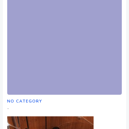
NO CATEGORY
-