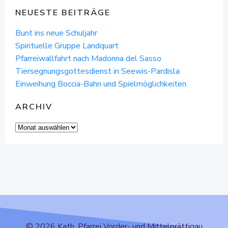
NEUESTE BEITRÄGE
Bunt ins neue Schuljahr
Spirituelle Gruppe Landquart
Pfarreiwallfahrt nach Madonna del Sasso
Tiersegnungsgottesdienst in Seewis-Pardisla
Einweihung Boccia-Bahn und Spielmöglichkeiten
ARCHIV
Archiv
© 2026 Kath. Pfarrei Vorder- und Mittelprättigau