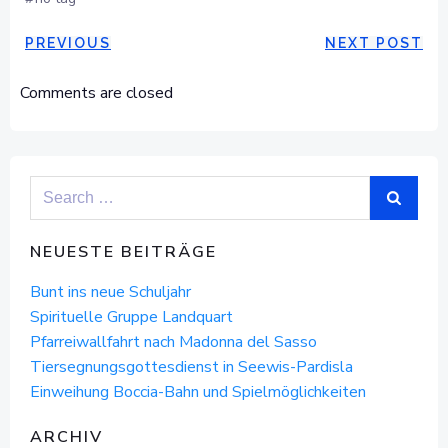
POST
POST
PREVIOUS
NEXT POST
NAVIGATION
NAVIGAT
Comments are closed
Search
for:
NEUESTE BEITRÄGE
Bunt ins neue Schuljahr
Spirituelle Gruppe Landquart
Pfarreiwallfahrt nach Madonna del Sasso
Tiersegnungsgottesdienst in Seewis-Pardisla
Einweihung Boccia-Bahn und Spielmöglichkeiten
ARCHIV