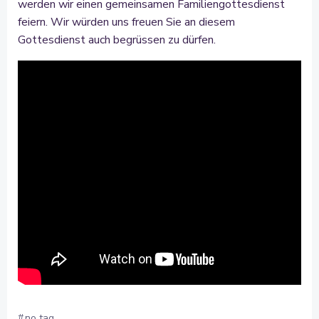
werden wir einen gemeinsamen Familiengottesdienst
feiern. Wir würden uns freuen Sie an diesem
Gottesdienst auch begrüssen zu dürfen.
#
no tag