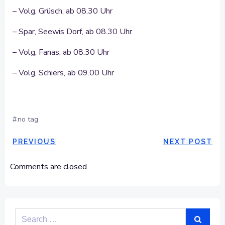
– Volg, Grüsch, ab 08.30 Uhr
– Spar, Seewis Dorf, ab 08.30 Uhr
– Volg, Fanas, ab 08.30 Uhr
– Volg, Schiers, ab 09.00 Uhr
#
no tag
POST
POST
PREVIOUS
NEXT POST
NAVIGATION
NAVIGAT
Comments are closed
Search