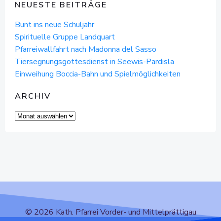
NEUESTE BEITRÄGE
Bunt ins neue Schuljahr
Spirituelle Gruppe Landquart
Pfarreiwallfahrt nach Madonna del Sasso
Tiersegnungsgottesdienst in Seewis-Pardisla
Einweihung Boccia-Bahn und Spielmöglichkeiten
ARCHIV
Archiv
© 2026 Kath. Pfarrei Vorder- und Mittelprättigau