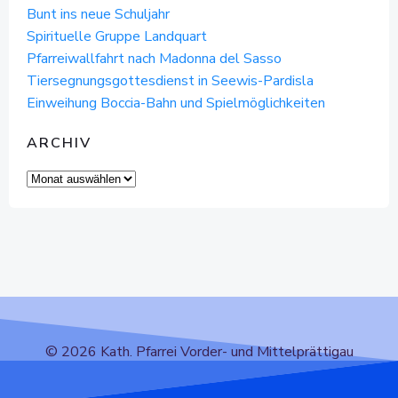
Bunt ins neue Schuljahr
Spirituelle Gruppe Landquart
Pfarreiwallfahrt nach Madonna del Sasso
Tiersegnungsgottesdienst in Seewis-Pardisla
Einweihung Boccia-Bahn und Spielmöglichkeiten
ARCHIV
Archiv
© 2026 Kath. Pfarrei Vorder- und Mittelprättigau