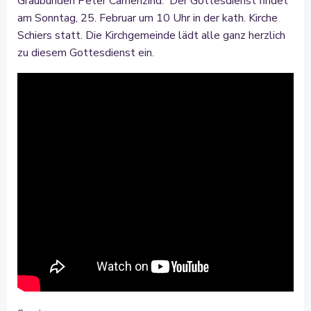
Graubünden Peter Camenzind. Der Gottesdienst findet
am Sonntag, 25. Februar um 10 Uhr in der kath. Kirche
Schiers statt. Die Kirchgemeinde lädt alle ganz herzlich
zu diesem Gottesdienst ein.