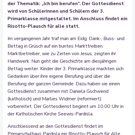
der Thematik: „Ich bin berufen“. Der Gottesdienst
wird von Schülerinnen und Schülern der 3.
Primarklasse mitgestaltet. Im Anschluss findet ein
Risotto-Plausch für alle statt.
Im vergangenen Jahr traf man am Eidg. Dank-, Buss- und
Bettag in Grüsch auf ein buntes Markttreiben.
Marktbetreiber, wie zu Zeiten von Jesus, zeigten ihr
Handwerk. Nun geht die Geschichte am diesjährigen
Bettag weiter. Kinder der 3. Primarklasse machten sich
Gedanken über ihre eigene Berufung und über die
Berufung der ganzen Gemeinde. Dazu haben sie einen
Gottesdienst zusammen mit Daniela Gschwend
(katholisch) und Marlies Widmer (reformiert)
vorbereitet. Der Gottesdienst beginnt um 10.00 Uhr in
der Katholischen Kirche Seewis-Pardisla.
Anschliessend an den Gottesdienst findet im
Primarschulhaus Pardisla ein Risotto-Plausch für Alle