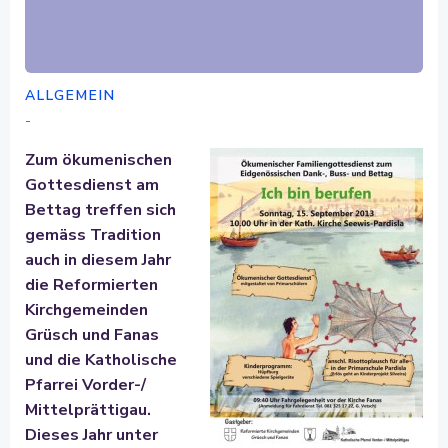
ALLGEMEIN
-
Zum ökumenischen
Gottesdienst am
Bettag treffen sich
gemäss Tradition
auch in diesem Jahr
die Reformierten
Kirchgeme
inden
Grüsch und Fanas
und die Katholische
Pfarrei Vorder-/
Mittelprättigau.
Dieses Jahr unter