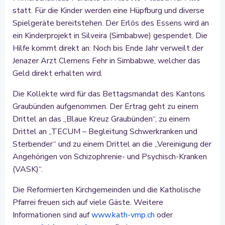
statt. Für die Kinder werden eine Hüpfburg und diverse
Spielgeräte bereitstehen. Der Erlös des Essens wird an
ein Kinderprojekt in Silveira (Simbabwe) gespendet. Die
Hilfe kommt direkt an: Noch bis Ende Jahr verweilt der
Jenazer Arzt Clemens Fehr in Simbabwe, welcher das
Geld direkt erhalten wird.
Die Kollekte wird für das Bettagsmandat des Kantons
Graubünden aufgenommen. Der Ertrag geht zu einem
Drittel an das „Blaue Kreuz Graubünden“, zu einem
Drittel an „TECUM – Begleitung Schwerkranken und
Sterbender“ und zu einem Drittel an die „Vereinigung der
Angehörigen von Schizophrenie- und Psychisch-Kranken
(VASK)“.
Die Reformierten Kirchgemeinden und die Katholische
Pfarrei freuen sich auf viele Gäste. Weitere
Informationen sind auf
www.kath-vmp.ch
oder