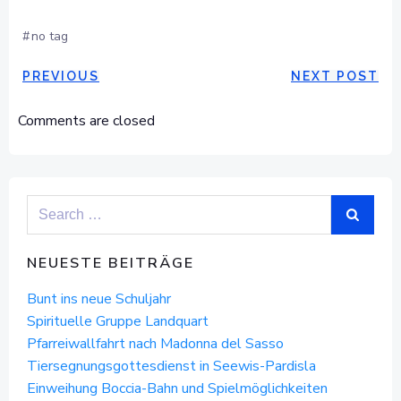
#
no tag
POST
POST
PREVIOUS
NEXT POST
NAVIGATION
NAVIGAT
Comments are closed
Search
for:
NEUESTE BEITRÄGE
Bunt ins neue Schuljahr
Spirituelle Gruppe Landquart
Pfarreiwallfahrt nach Madonna del Sasso
Tiersegnungsgottesdienst in Seewis-Pardisla
Einweihung Boccia-Bahn und Spielmöglichkeiten