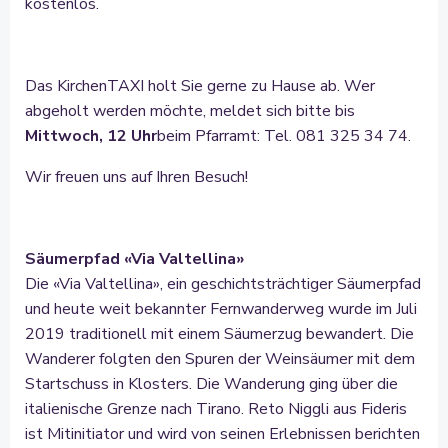
kostenlos.
Das KirchenTAXI holt Sie gerne zu Hause ab. Wer
abgeholt werden möchte, meldet sich bitte bis
Mittwoch, 12 Uhr
beim Pfarramt: Tel. 081 325 34 74.
Wir freuen uns auf Ihren Besuch!
Säumerpfad «Via Valtellina»
Die «Via Valtellina», ein geschichtsträchtiger Säumerpfad
und heute weit bekannter Fernwanderweg wurde im Juli
2019 traditionell mit einem Säumerzug bewandert. Die
Wanderer folgten den Spuren der Weinsäumer mit dem
Startschuss in Klosters. Die Wanderung ging über die
italienische Grenze nach Tirano. Reto Niggli aus Fideris
ist Mitinitiator und wird von seinen Erlebnissen berichten