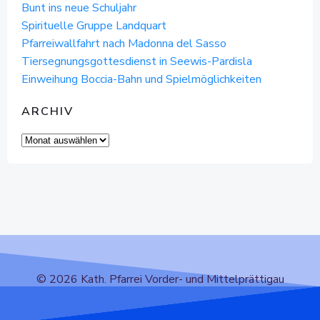
Bunt ins neue Schuljahr
Spirituelle Gruppe Landquart
Pfarreiwallfahrt nach Madonna del Sasso
Tiersegnungsgottesdienst in Seewis-Pardisla
Einweihung Boccia-Bahn und Spielmöglichkeiten
ARCHIV
Archiv
© 2026 Kath. Pfarrei Vorder- und Mittelprättigau