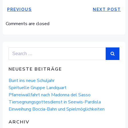
POST
POST
PREVIOUS
NEXT POST
NAVIGATION
NAVIGAT
Comments are closed
Search
for:
NEUESTE BEITRÄGE
Bunt ins neue Schuljahr
Spirituelle Gruppe Landquart
Pfarreiwallfahrt nach Madonna del Sasso
Tiersegnungsgottesdienst in Seewis-Pardisla
Einweihung Boccia-Bahn und Spielmöglichkeiten
ARCHIV