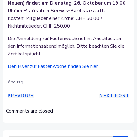
Neuen) findet am Dienstag, 26. Oktober um 19.00
Uhr im Pfarrsäli in Seewis-Pardisla statt.
Kosten: Mitglieder einer Kirche: CHF 50.00 /
Nichtmitglieder: CHF 250.00
Die Anmeldung zur Fastenwoche ist im Anschluss an
den Informationsabend möglich. Bitte beachten Sie die
Zerfikatspflicht.
Den Flyer zur Fastenwoche finden Sie hier
.
#
no tag
POST
POST
PREVIOUS
NEXT POST
NAVIGATION
NAVIGAT
Comments are closed