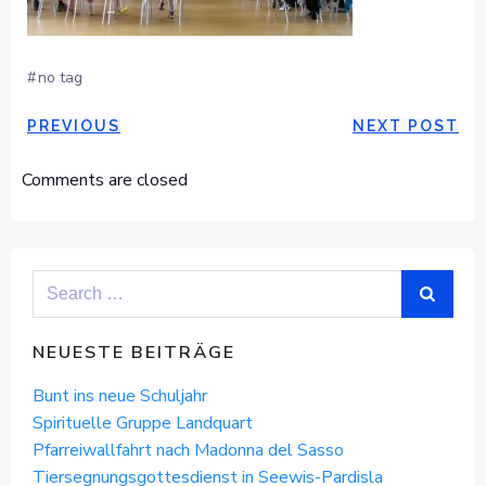
#
no tag
POST
POST
PREVIOUS
NEXT POST
NAVIGATION
NAVIGAT
Comments are closed
Search
for:
NEUESTE BEITRÄGE
Bunt ins neue Schuljahr
Spirituelle Gruppe Landquart
Pfarreiwallfahrt nach Madonna del Sasso
Tiersegnungsgottesdienst in Seewis-Pardisla