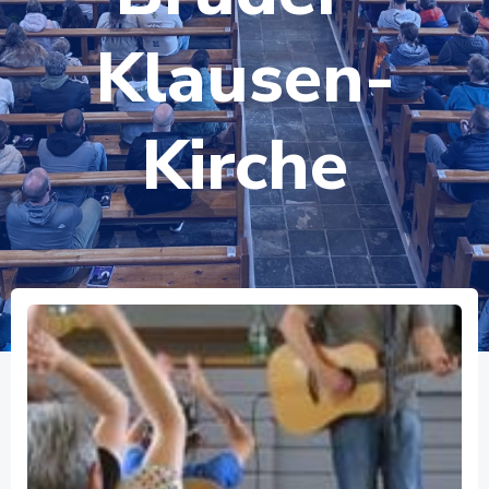
Klausen-
Kirche