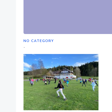
NO CATEGORY
-