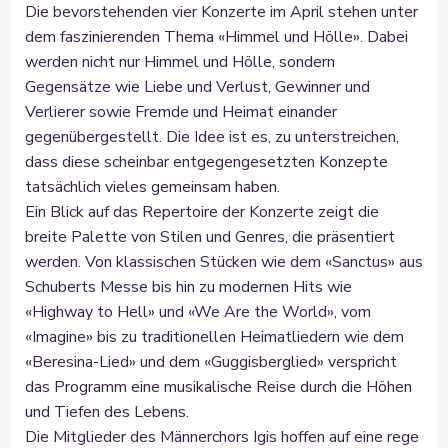
Die bevorstehenden vier Konzerte im April stehen unter
dem faszinierenden Thema «Himmel und Hölle». Dabei
werden nicht nur Himmel und Hölle, sondern
Gegensätze wie Liebe und Verlust, Gewinner und
Verlierer sowie Fremde und Heimat einander
gegenübergestellt. Die Idee ist es, zu unterstreichen,
dass diese scheinbar entgegengesetzten Konzepte
tatsächlich vieles gemeinsam haben.
Ein Blick auf das Repertoire der Konzerte zeigt die
breite Palette von Stilen und Genres, die präsentiert
werden. Von klassischen Stücken wie dem «Sanctus» aus
Schuberts Messe bis hin zu modernen Hits wie
«Highway to Hell» und «We Are the World», vom
«Imagine» bis zu traditionellen Heimatliedern wie dem
«Beresina-Lied» und dem «Guggisberglied» verspricht
das Programm eine musikalische Reise durch die Höhen
und Tiefen des Lebens.
Die Mitglieder des Männerchors Igis hoffen auf eine rege