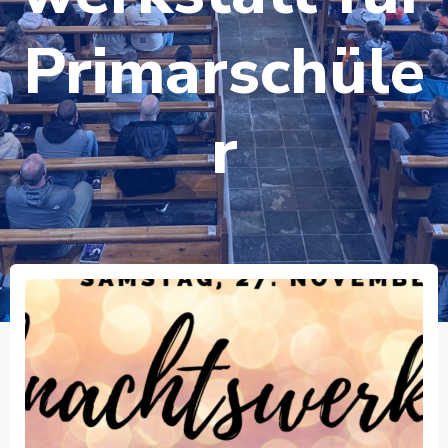
Primarschüle
r